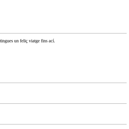
ingues un feliç viatge fins ací.