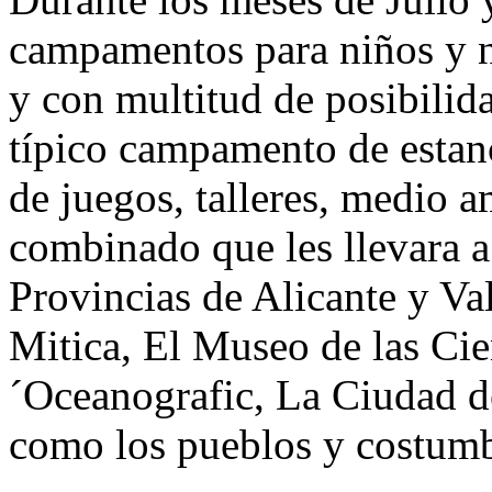
campamentos para niños y ni
y con multitud de posibilid
típico campamento de estanc
de juegos, talleres, medio a
combinado que les llevara a 
Provincias de Alicante y Va
Mitica, El Museo de las Cie
´Oceanografic, La Ciudad de 
como los pueblos y costumb