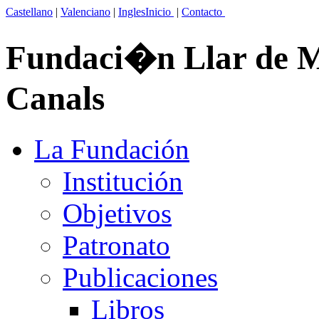
Castellano
|
Valenciano
|
Ingles
Inicio
|
Contacto
Fundaci�n Llar de Ma
Canals
La Fundación
Institución
Objetivos
Patronato
Publicaciones
Libros